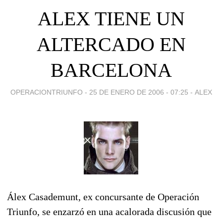
ALEX TIENE UN
ALTERCADO EN
BARCELONA
OPERACIONTRIUNFO -
25 DE ENERO DE 2006 - 07:25
-
ALEX
Álex Casademunt, ex concursante de Operación
Triunfo, se enzarzó en una acalorada discusión que