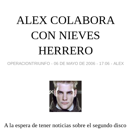
ALEX COLABORA
CON NIEVES
HERRERO
OPERACIONTRIUNFO -
06 DE MAYO DE 2006 - 17:06
-
ALEX
A la espera de tener noticias sobre el segundo disco