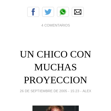
4 COMENTARIOS
UN CHICO CON
MUCHAS
PROYECCION
26 DE SEPTIEMBRE DE 2005 - 15:23
-
ALEX