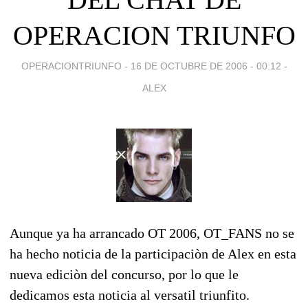
OPERACION TRIUNFO
OPERACIONTRIUNFO -
16 DE OCTUBRE DE 2006 - 00:12
-
ALEX
Aunque ya ha arrancado OT 2006, OT_FANS no se
ha hecho noticia de la participaciòn de Alex en esta
nueva ediciòn del concurso, por lo que le
dedicamos esta noticia al versatil triunfito.