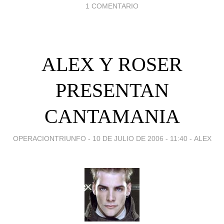
1 COMENTARIO
ALEX Y ROSER
PRESENTAN
CANTAMANIA
OPERACIONTRIUNFO -
10 DE JULIO DE 2006 - 11:40
-
ALEX