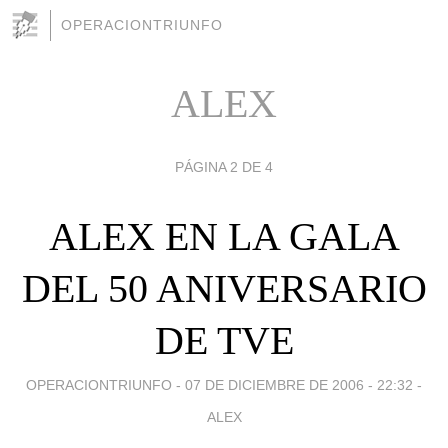
OPERACIONTRIUNFO
ALEX
PÁGINA 2 DE 4
ALEX EN LA GALA
DEL 50 ANIVERSARIO
DE TVE
OPERACIONTRIUNFO -
07 DE DICIEMBRE DE 2006 - 22:32
-
ALEX