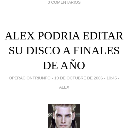
0 COMENTARIOS
ALEX PODRIA EDITAR
SU DISCO A FINALES
DE AÑO
OPERACIONTRIUNFO -
19 DE OCTUBRE DE 2006 - 10:45
-
ALEX