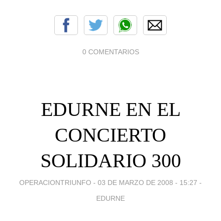
0 COMENTARIOS
EDURNE EN EL
CONCIERTO
SOLIDARIO 300
OPERACIONTRIUNFO -
03 DE MARZO DE 2008 - 15:27
-
EDURNE