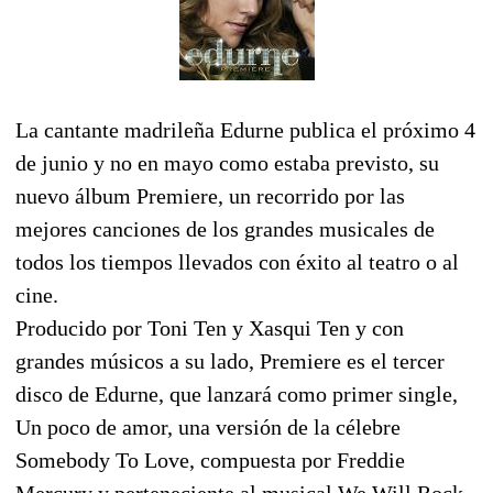
La cantante madrileña Edurne publica el próximo 4
de junio y no en mayo como estaba previsto, su
nuevo álbum Premiere, un recorrido por las
mejores canciones de los grandes musicales de
todos los tiempos llevados con éxito al teatro o al
cine.
Producido por Toni Ten y Xasqui Ten y con
grandes músicos a su lado, Premiere es el tercer
disco de Edurne, que lanzará como primer single,
Un poco de amor, una versión de la célebre
Somebody To Love, compuesta por Freddie
Mercury y perteneciente al musical We Will Rock