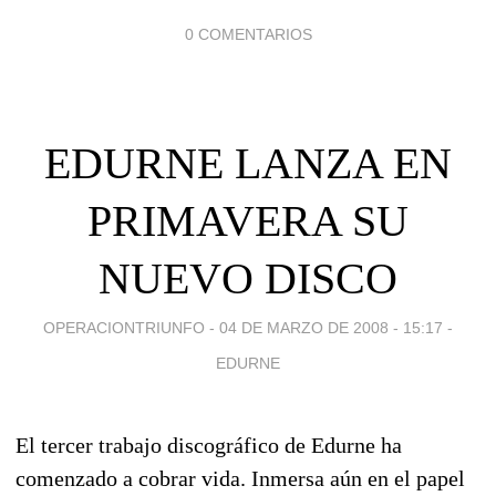
0 COMENTARIOS
EDURNE LANZA EN
PRIMAVERA SU
NUEVO DISCO
OPERACIONTRIUNFO -
04 DE MARZO DE 2008 - 15:17
-
EDURNE
El tercer trabajo discográfico de Edurne ha
comenzado a cobrar vida. Inmersa aún en el papel