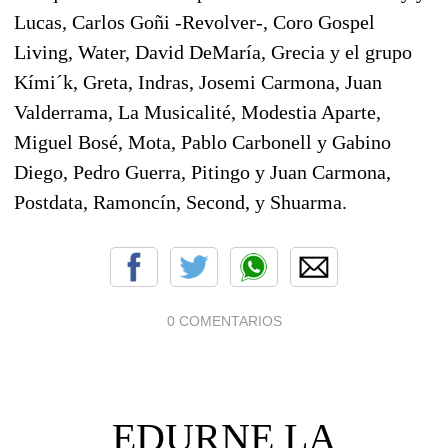
Lucas, Carlos Goñi -Revolver-, Coro Gospel
Living, Water, David DeMaría, Grecia y el grupo
Kími´k, Greta, Indras, Josemi Carmona, Juan
Valderrama, La Musicalité, Modestia Aparte,
Miguel Bosé, Mota, Pablo Carbonell y Gabino
Diego, Pedro Guerra, Pitingo y Juan Carmona,
Postdata, Ramoncín, Second, y Shuarma.
0 COMENTARIOS
EDURNE LA