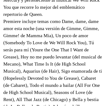
You que recorre lo mejor del emblemático
repertorio de Queen.
Premiere incluye temas como Dame, dame, dame
amor esta noche (una versión de Gimme, Gimme,
Gimme! de Mamma Mia), Un poco de amor
(Somebody To Love de We Will Rock You), Tú
serás para mí (Youre the One That I Want de
Grease), Hoy no me puedo levantar (del musical de
Mecano), What Time Is It (de High School
Musical), Aquarius (de Hair), Sigo enamorada de ti
(Hopelessly Devoted to You de Grease), Cabaret
(de Cabaret), Todo el mundo a bailar (All For One
de High School Musical), Seasons of Love (de
Rent), All That Jazz (de Chicago) y Bella y bestia