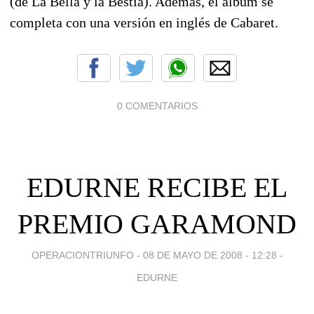
(de La Bella y la Bestia). Además, el álbum se
completa con una versión en inglés de Cabaret.
0 COMENTARIOS
EDURNE RECIBE EL
PREMIO GARAMOND
OPERACIONTRIUNFO -
08 DE MAYO DE 2008 - 12:28
-
EDURNE