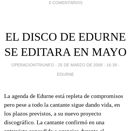
0 COMENTARIOS
EL DISCO DE EDURNE
SE EDITARA EN MAYO
OPERACIONTRIUNFO -
25 DE MARZO DE 2008 - 16:39
-
EDURNE
La agenda de Edurne está repleta de compromisos
pero pese a todo la cantante sigue dando vida, en
los plazos previstos, a su nuevo proyecto
discográfico. La cantante confirmó en una
entrevista concedida a agencias durante el