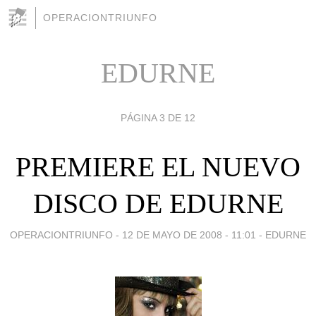
OPERACIONTRIUNFO
EDURNE
PÁGINA 3 DE 12
PREMIERE EL NUEVO
DISCO DE EDURNE
OPERACIONTRIUNFO -
12 DE MAYO DE 2008 - 11:01
-
EDURNE