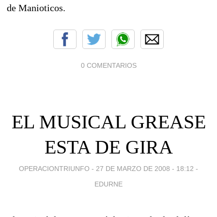
de Manioticos.
0 COMENTARIOS
EL MUSICAL GREASE
ESTA DE GIRA
OPERACIONTRIUNFO -
27 DE MARZO DE 2008 - 18:12
-
EDURNE